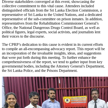
Diverse stakeholders converged at this event, showcasing the
collective commitment to this vital cause. Attendees included
distinguished officials from the Sri Lanka Election Commission, a
representative of Sri Lanka to the United Nations, and a dedicated
representative of the sub-committee on prison inmates. In addition,
representatives from the Rehabilitation Commissioner General’s
Office, the National Dangerous Drugs Control Board, as well as
political figures, legal experts, social activists, and journalists lent
their voices to the discourse.
The CPRP’s dedication to this cause is evident in its current efforts
to compile an all-encompassing advocacy report. This report will be
an incorporation of the invaluable insights, ideas, and suggestions
that were put forth during this meeting. To further enhance the
comprehensiveness of the report, we tend to gather input from key
governmental bodies, including the Attorney General’s Department,
the Sri Lanka Police, and the Prisons Department.