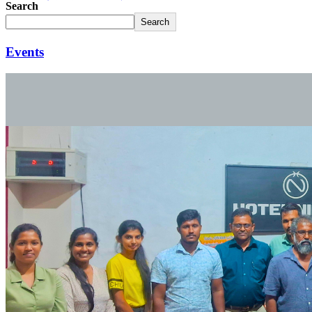
Search
Search
Events