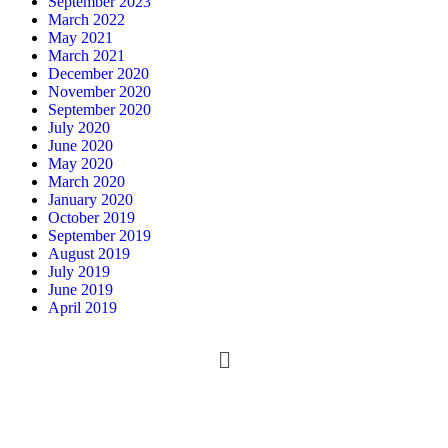
September 2023
March 2022
May 2021
March 2021
December 2020
November 2020
September 2020
July 2020
June 2020
May 2020
March 2020
January 2020
October 2019
September 2019
August 2019
July 2019
June 2019
April 2019
Copyright © 2023 www.cprp.lk. All Rights Reserved.