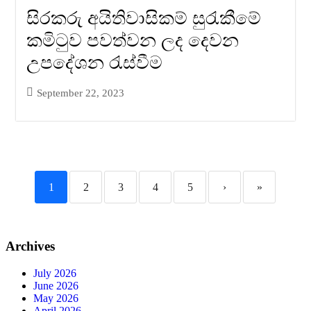
සිරකරු අයිතිවාසිකම් සුරැකීමේ
කමිටුව පවත්වන ලද දෙවන
උපදේශන රැස්වීම
September 22, 2023
1
2
3
4
5
›
»
Archives
July 2026
June 2026
May 2026
April 2026