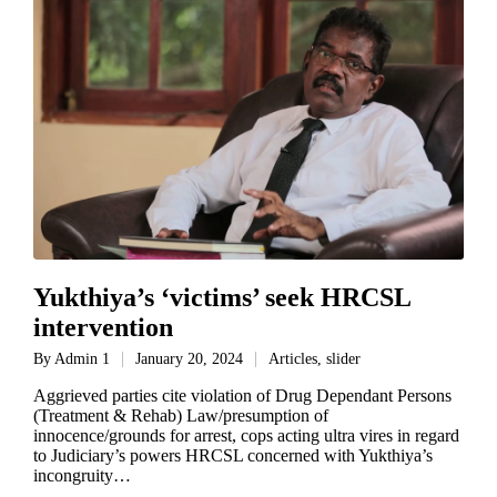
Yukthiya’s ‘victims’ seek HRCSL
intervention
By
Admin 1
January 20, 2024
Articles
,
slider
Aggrieved parties cite violation of Drug Dependant Persons
(Treatment & Rehab) Law/presumption of
innocence/grounds for arrest, cops acting ultra vires in regard
to Judiciary’s powers HRCSL concerned with Yukthiya’s
incongruity…