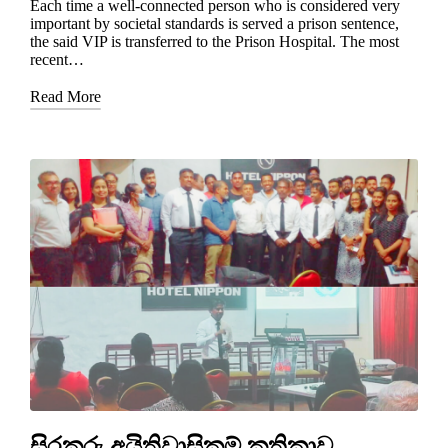
Each time a well-connected person who is considered very
important by societal standards is served a prison sentence,
the said VIP is transferred to the Prison Hospital. The most
recent…
Read More
සිරකරු අයිතිවාසිකම් කතිකාව