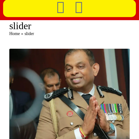
slider
Home
»
slider