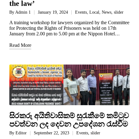
the law’
By
Admin 1
January 19, 2024
Events
,
Local
,
News
,
slider
A training workshop for lawyers organized by the Committee
for Protecting the Rights of Prisoners was held on 17th
January from 2.00 pm to 5.00 pm at the Nippon Hotel…
Read More
සිරකරු අයිතිවාසිකම් සුරැකීමේ කමිටුව
පවත්වන ලද දෙවන උපදේශන රැස්වීම
By
Editor
September 22, 2023
Events
,
slider