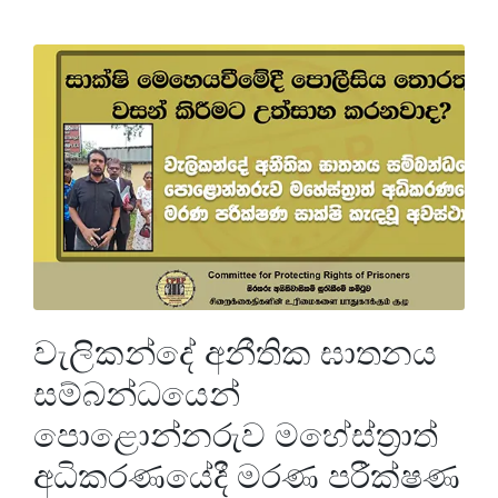
වැලිකන්දේ අනීතික ඝාතනය
සම්බන්ධයෙන්
පොළොන්නරුව මහේස්ත්‍රාත්
අධිකරණයේදී මරණ පරීක්ෂණ