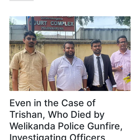
Even in the Case of
Trishan, Who Died by
Welikanda Police Gunfire,
Investigating Officers