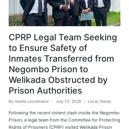
CPRP Legal Team Seeking
to Ensure Safety of
Inmates Transferred from
Negombo Prison to
Welikada Obstructed by
Prison Authorities
By
media coordinator
July 13, 2026
Local
,
News
Following the recent violent clash inside the Negombo
Prison, a legal team from the Committee for Protecting
Rights of Prisoners (CPRP) visited Welikada Prison