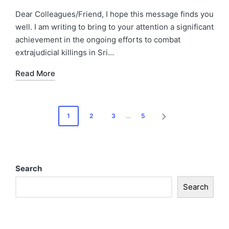
Dear Colleagues/Friend, I hope this message finds you
well. I am writing to bring to your attention a significant
achievement in the ongoing efforts to combat
extrajudicial killings in Sri…
Read More
1
2
3
…
5
Search
Search