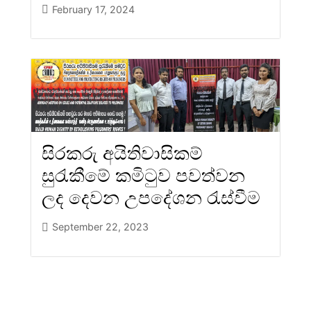
February 17, 2024
සිරකරු අයිතිවාසිකම්
සුරැකීමේ කමිටුව පවත්වන
ලද දෙවන උපදේශන රැස්වීම
September 22, 2023